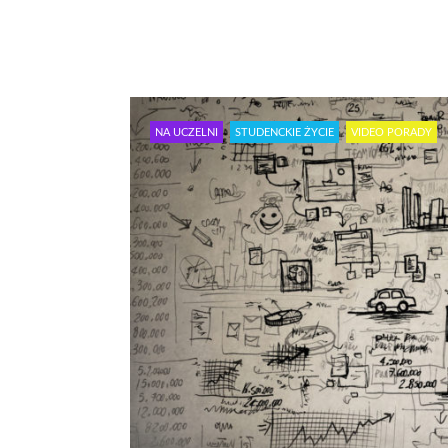
NA UCZELNI
STUDENCKIE ŻYCIE
VIDEO PORADY