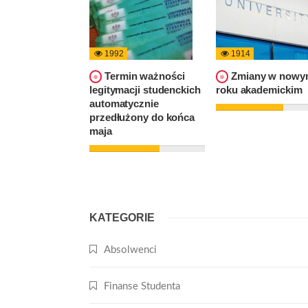
1992
1914
Termin ważności
Zmiany w nowy
legitymacji studenckich
roku akademickim
automatycznie
przedłużony do końca
maja
KATEGORIE
Absolwenci
Finanse Studenta