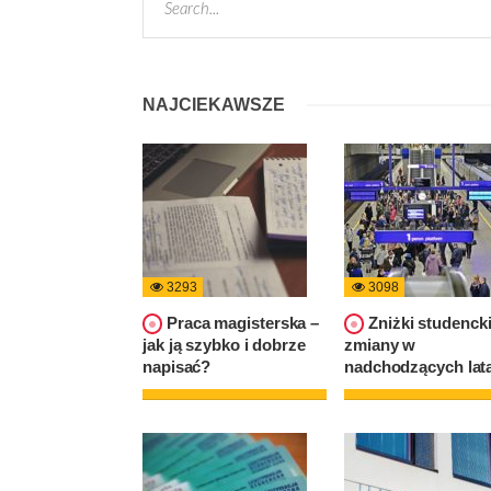
NAJCIEKAWSZE
3293
3098
Praca magisterska –
Zniżki studencki
jak ją szybko i dobrze
zmiany w
napisać?
nadchodzących lat