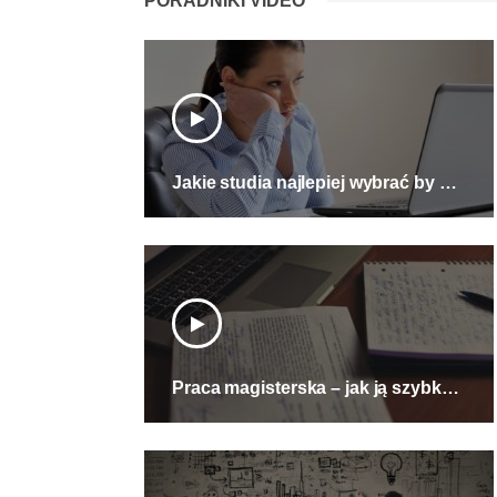
PORADNIKI VIDEO
Jakie studia najlepiej wybrać by nie żałować
Praca magisterska – jak ją szybko i dobrze napisać?