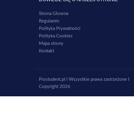
Strona Głowna
Regulamin
Polityka Prywatności
Polityka Cookies
Mapa strony
Kontakt
Prostudent.pl I Wszystkie prawa zastrzeżone I
Copyright 2026