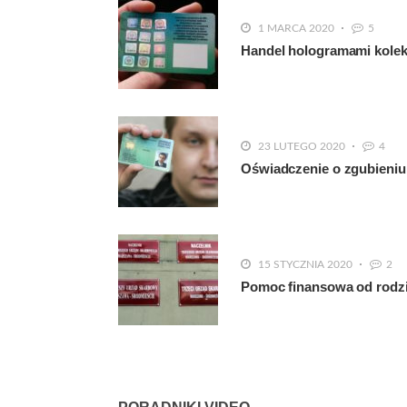
1 MARCA 2020
5
Handel hologramami kolekc
23 LUTEGO 2020
4
Oświadczenie o zgubieniu 
15 STYCZNIA 2020
2
Pomoc finansowa od rodzi