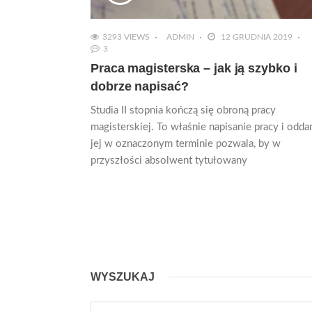
3293 VIEWS
ADMIN
12 GRUDNIA 2019
3
Praca magisterska – jak ją szybko i
dobrze napisać?
Studia II stopnia kończą się obroną pracy
magisterskiej. To właśnie napisanie pracy i odda
jej w oznaczonym terminie pozwala, by w
przyszłości absolwent tytułowany
WYSZUKAJ