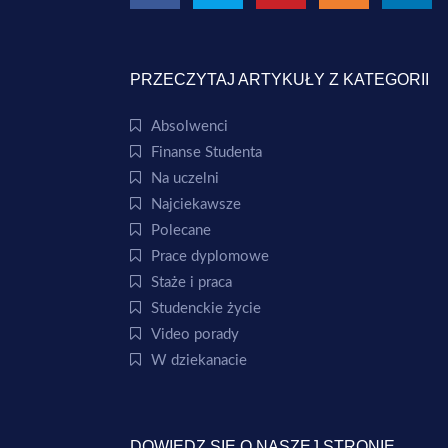
PRZECZYTAJ ARTYKUŁY Z KATEGORII
Absolwenci
Finanse Studenta
Na uczelni
Najciekawsze
Polecane
Prace dyplomowe
Staże i praca
Studenckie życie
Video porady
W dziekanacie
DOWIEDZ SIĘ O NASZEJ STRONIE