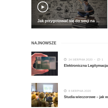
Jak przygotować się do sesji na studiach
NAJNOWSZE
24 SIERPNIA 2020
1
Elektroniczna Legitymacja
8 SIERPNIA 2020
Studia wieczorowe – jak w