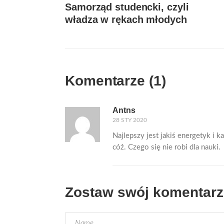
Samorząd studencki, czyli
władza w rękach młodych
Komentarze (1)
Antns
28 STY 2020
Najlepszy jest jakiś energetyk i k
cóż. Czego się nie robi dla nauki.
Zostaw swój komentarz