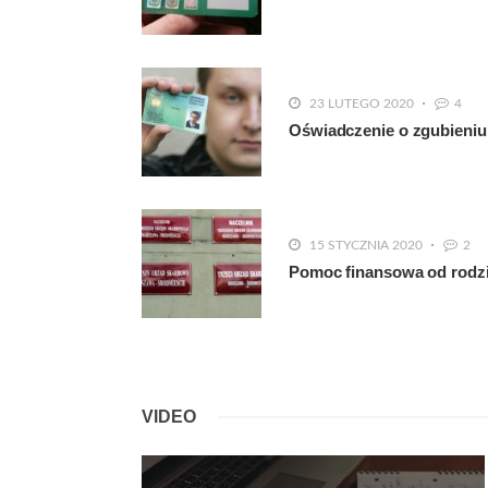
23 LUTEGO 2020
4
Oświadczenie o zgubieniu 
15 STYCZNIA 2020
2
Pomoc finansowa od rodzi
VIDEO