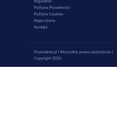
Regulamin
Polityka Prywatności
Polityka Cookies
Mapa strony
Kontakt
Prostudent.pl I Wszystkie prawa zastrzeżone I
Copyright 2026