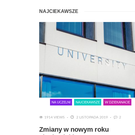
NAJCIEKAWSZE
NA UCZELNI
NAJCIEKAWSZE
W DZIEKANACIE
1914 VIEWS
2 LISTOPADA 2019
2
Zmiany w nowym roku