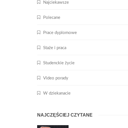
Najciekawsze
Polecane
Prace dyplomowe
Staże i praca
Studenckie życie
Video porady
W dziekanacie
NAJCZĘŚCIEJ CZYTANE