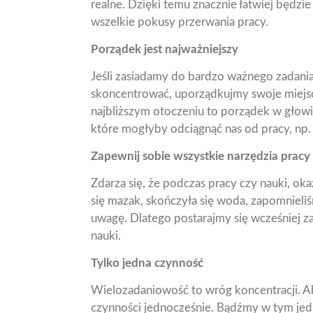
realne. Dzięki temu znacznie łatwiej będzie 
wszelkie pokusy przerwania pracy.
Porządek jest najważniejszy
Jeśli zasiadamy do bardzo ważnego zadania 
skoncentrować, uporządkujmy swoje miejs
najbliższym otoczeniu to porządek w głow
które mogłyby odciągnąć nas od pracy, np
Zapewnij sobie wszystkie narzędzia pracy
Zdarza się, że podczas pracy czy nauki, ok
się mazak, skończyła się woda, zapomnieliś
uwagę. Dlatego postarajmy się wcześniej z
nauki.
Tylko jedna czynność
Wielozadaniowość to wróg koncentracji. Ab
czynności jednocześnie. Bądźmy w tym jed