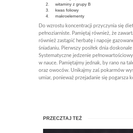
witaminy z grupy B
kwas foliowy
makroelementy
Do wzrostu koncentracji przyczynia się die
pełnoziarniste. Pamiętaj również, że zawar
również zastąpić herbatę i napoje gazowane
śniadaniu. Pierwszy posiłek dnia doskonale
Systematyczne jedzenie pełnowartościowyc
w nauce. Pamiętajmy jednak, by rano na tal
oraz owoców. Unikajmy zaś pokarmów wys
umiar, ponieważ przejadanie się pogarsza k
PRZECZTAJ TEŻ