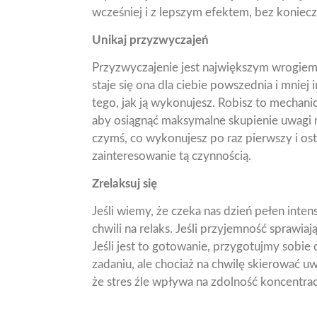
wcześniej i z lepszym efektem, bez konie
Unikaj przyzwyczajeń
Przyzwyczajenie jest największym wrogiem k
staje się ona dla ciebie powszednia i mniej 
tego, jak ją wykonujesz. Robisz to mechani
aby osiągnąć maksymalne skupienie uwagi na
czymś, co wykonujesz po raz pierwszy i os
zainteresowanie tą czynnością.
Zrelaksuj się
Jeśli wiemy, że czeka nas dzień pełen inte
chwili na relaks. Jeśli przyjemność sprawia
Jeśli jest to gotowanie, przygotujmy sobie 
zadaniu, ale chociaż na chwilę skierować u
że stres źle wpływa na zdolność koncentracj