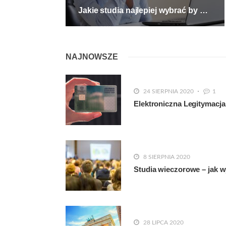
Jakie studia najlepiej wybrać by nie żałować
NAJNOWSZE
24 SIERPNIA 2020
1
Elektroniczna Legitymacja
8 SIERPNIA 2020
Studia wieczorowe – jak w
28 LIPCA 2020