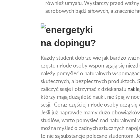
również umysłu. Wystarczy przed ważnym
aerobowych bądź siłowych, a znacznie łat
na dopingu?
Każdy student dobrze wie jak bardzo ważne 
często młode osoby wspomagają się niezd
należy pomyśleć o naturalnych wspomagacz
skutecznych, a bezpiecznych produktach. 
zaliczyć sesje i otrzymać z dziekanatu
nakle
którzy mają dużą ilość nauki, nie śpią w no
sesji. Coraz częściej młode osoby uczą się 
Jeśli już naprawdę mamy dużo obowiązków,
studiów, warto pomyśleć nad naturalnymi 
można myśleć o żadnych sztucznych napojac
to nie są substancje polecane studentom. 