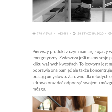
798 VIEWS
ADMIN
28 STYCZNIA 2020
Pierwszy produkt z czym nam się kojarzy 
energetyczny. Zwłaszcza jeśli mamy sesj
kilku ważnych kwestiach. To lecytyna jest n
poprawia ona pamięć ale także koncentruje
pracują umysłowo. Zarówno dla młodych osó
zdrowo oraz dać odpocząć swojemu mózgowi
mózgu.