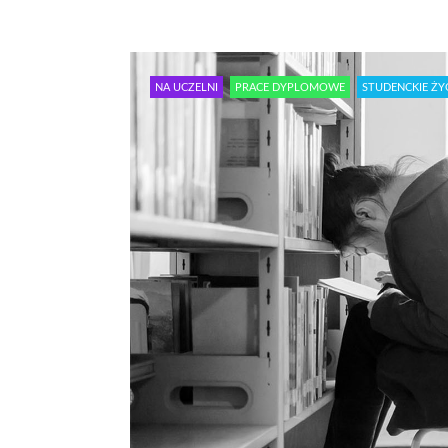
NA UCZELNI
PRACE DYPLOMOWE
STUDENCKIE ŻY