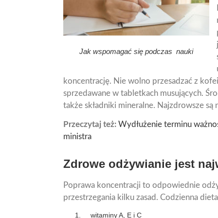
Jak wspomagać się podczas nauki
koncentrację. Nie wolno przesadzać z kofeiną
sprzedawane w tabletkach musujących. Śro
także składniki mineralne. Najzdrowsze są n
Przeczytaj też:
Wydłużenie terminu ważnośc
ministra
Zdrowe odżywianie jest naj
Poprawa koncentracji to odpowiednie odż
przestrzegania kilku zasad. Codzienna diet
witaminy A, E i C