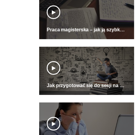
Praca magisterska – jak ją szybko i dobrze napisać?
Jak przygotować się do sesji na studiach