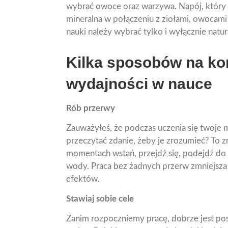
wybrać owoce oraz warzywa. Napój, któr
mineralna w połączeniu z ziołami, owocami 
nauki należy wybrać tylko i wyłącznie natu
Kilka sposobów na ko
wydajności w nauce
Rób przerwy
Zauważyłeś, że podczas uczenia się twoje my
przeczytać zdanie, żeby je zrozumieć? To 
momentach wstań, przejdź się, podejdź do 
wody. Praca bez żadnych przerw zmniejsza 
efektów.
Stawiaj sobie cele
Zanim rozpoczniemy pracę, dobrze jest pos