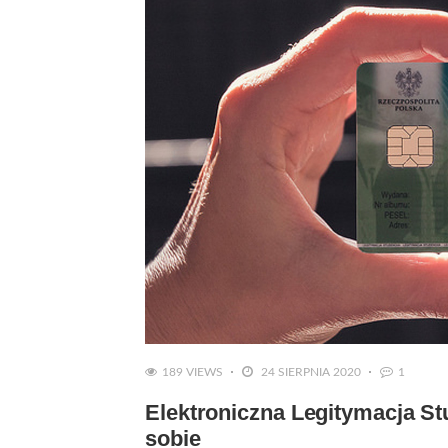
189 VIEWS
24 SIERPNIA 2020
1
Elektroniczna Legitymacja St
sobie