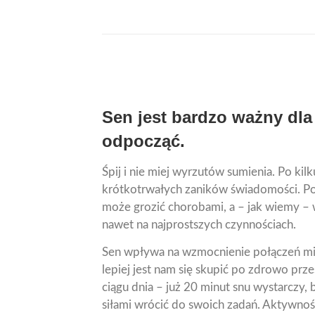
Sen jest bardzo ważny dla
odpocząć.
Śpij i nie miej wyrzutów sumienia. Po 
krótkotrwałych zaników świadomości. Po
może grozić chorobami, a – jak wiemy – 
nawet na najprostszych czynnościach.
Sen wpływa na wzmocnienie połączeń m
lepiej jest nam się skupić po zdrowo pr
ciągu dnia – już 20 minut snu wystarczy,
siłami wrócić do swoich zadań. Aktywność