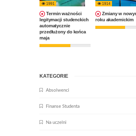
1991
1914
Termin ważności
Zmiany w nowy
legitymacji studenckich
roku akademickim
automatycznie
przedłużony do końca
maja
KATEGORIE
Absolwenci
Finanse Studenta
Na uczelni